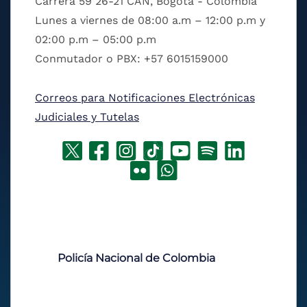
Carrera 59 26-21 CAN, Bogotá - Colombia
Lunes a viernes de 08:00 a.m – 12:00 p.m y
02:00 p.m – 05:00 p.m
Conmutador o PBX: +57 6015159000
Correos para Notificaciones Electrónicas
Judiciales y Tutelas
Policía Nacional de Colombia