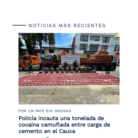
NOTICIAS MÁS RECIENTES
POR UN PAÍS SIN DROGAS
LU
Policía incauta una tonelada de
Tr
cocaína camuflada entre carga de
pr
cemento en el Cauca
lo