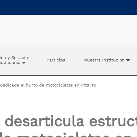
ión y Servicio
Participa
Nuestra Institución
Ciudadanía
 dedicada al hurto de motocicletas en Pitalito
l desarticula estruc