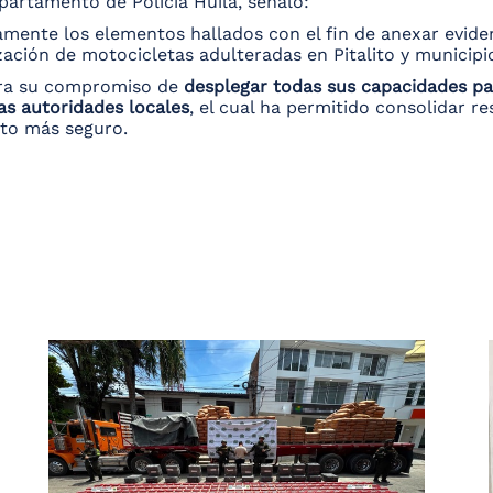
artamento de Policía Huila, señaló:
mente los elementos hallados con el fin de anexar eviden
zación de motocicletas adulteradas en Pitalito y municipi
ra su compromiso de
desplegar todas sus capacidades par
as autoridades locales
, el cual ha permitido consolidar re
nto más seguro.