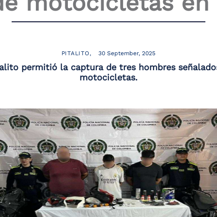
e motocicletas en 
PITALITO
30 September, 2025
talito permitió la captura de tres hombres señalado
motocicletas.