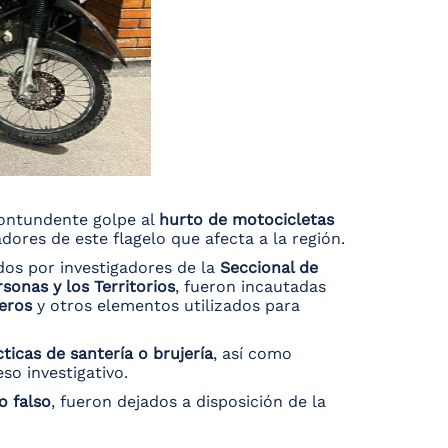
ontundente golpe al
hurto de motocicletas
ores de este flagelo que afecta a la región.
os por investigadores de la
Seccional de
sonas y los Territorios
, fueron incautadas
eros
y otros elementos utilizados para
ticas de santería o brujería
, así como
so investigativo.
o falso
, fueron dejados a disposición de la