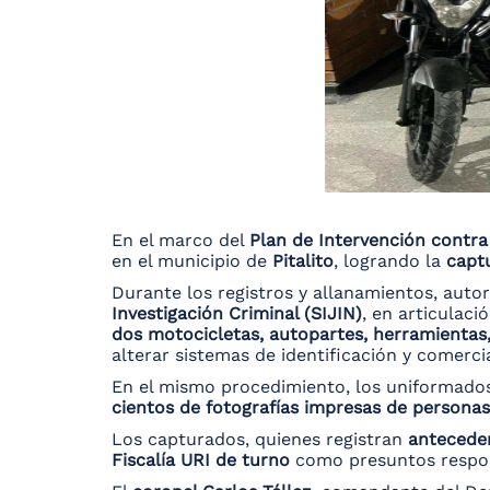
En el marco del
Plan de Intervención contra 
en el municipio de
Pitalito
, logrando la
capt
Durante los registros y allanamientos, auto
Investigación Criminal (SIJIN)
, en articulaci
dos motocicletas, autopartes, herramientas
alterar sistemas de identificación y comerci
En el mismo procedimiento, los uniformado
cientos de fotografías impresas de personas
Los capturados, quienes registran
anteceden
Fiscalía URI de turno
como presuntos respon