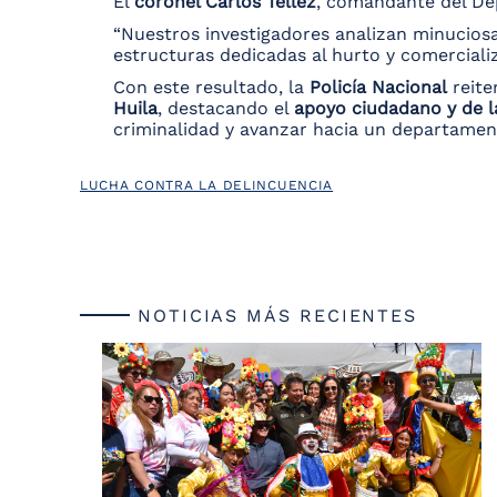
El
coronel Carlos Téllez
, comandante del Dep
“Nuestros investigadores analizan minuciosa
estructuras dedicadas al hurto y comerciali
Con este resultado, la
Policía Nacional
reite
Huila
, destacando el
apoyo ciudadano y de l
criminalidad y avanzar hacia un departame
LUCHA CONTRA LA DELINCUENCIA
NOTICIAS MÁS RECIENTES