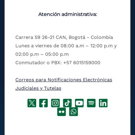
Atención administrativa:
Carrera 59 26-21 CAN, Bogotá - Colombia
Lunes a viernes de 08:00 a.m – 12:00 p.m y
02:00 p.m – 05:00 p.m
Conmutador o PBX: +57 6015159000
Correos para Notificaciones Electrónicas
Judiciales y Tutelas