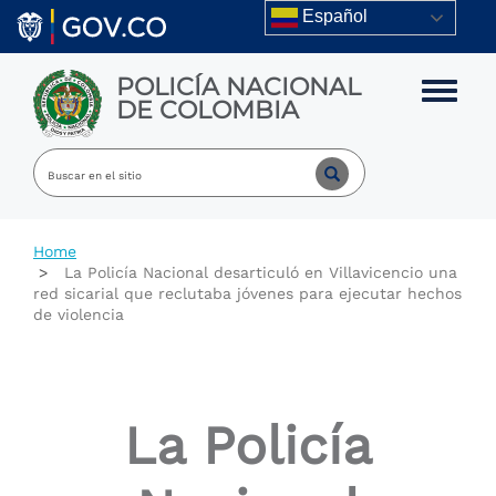
Skip to main content
Español
POLICÍA NACIONAL
Toggle m
DE COLOMBIA
Home
La Policía Nacional desarticuló en Villavicencio una
red sicarial que reclutaba jóvenes para ejecutar hechos
de violencia
La Policía