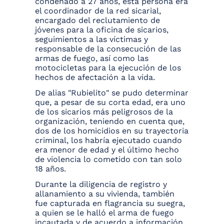
condenado a 27 años, esta persona era
el coordinador de la red sicarial,
encargado del reclutamiento de
jóvenes para la oficina de sicarios,
seguimientos a las víctimas y
responsable de la consecución de las
armas de fuego, así como las
motocicletas para la ejecución de los
hechos de afectación a la vida.
De alias "Rubielito" se pudo determinar
que, a pesar de su corta edad, era uno
de los sicarios más peligrosos de la
organización, teniendo en cuenta que,
dos de los homicidios en su trayectoria
criminal, los habría ejecutado cuando
era menor de edad y el último hecho
de violencia lo cometido con tan solo
18 años.
Durante la diligencia de registro y
allanamiento a su vivienda, también
fue capturada en flagrancia su suegra,
a quien se le halló el arma de fuego
incautada y de acuerdo a información