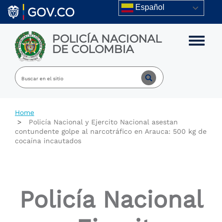
Skip to main content
Español
POLICÍA NACIONAL
Toggle m
DE COLOMBIA
Home
Policía Nacional y Ejercito Nacional asestan
contundente golpe al narcotráfico en Arauca: 500 kg de
cocaína incautados
Policía Nacional