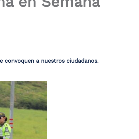
ana en Semana
que convoquen a nuestros ciudadanos.