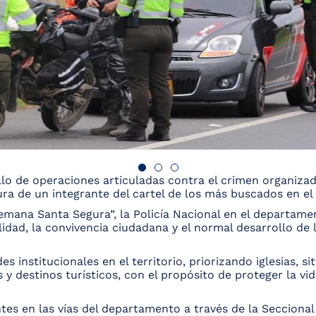
llo de operaciones articuladas contra el crimen organizad
tura de un integrante del cartel de los más buscados en e
Semana Santa Segura”, la Policía Nacional en el departame
lidad, la convivencia ciudadana y el normal desarrollo de l
s institucionales en el territorio, priorizando iglesias, si
 destinos turísticos, con el propósito de proteger la vida
s en las vías del departamento a través de la Seccional 