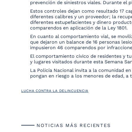
prevención de siniestros viales. Durante el 
Estos controles dejan como resultado 17 cap
diferentes calibres y un proveedor; la recu
diferentes estupefacientes y dinero product
comparendos en aplicación de la Ley 1801.
En cuanto al comportamiento vial, se movili
que dejaron un balance de 16 personas lesi
impusieron 46 comparendos por infracciones 
El comportamiento cívico de residentes y tu
y lugares visitados durante esta Semana San
La Policía Nacional invita a la comunidad e
pongan en riesgo a los menores de edad, a t
LUCHA CONTRA LA DELINCUENCIA
NOTICIAS MÁS RECIENTES