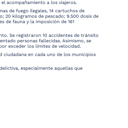
y el acompañamiento a los viajeros.
mas de fuego ilegales, 14 cartuchos de
lo; 20 kilogramos de pescado; 9.500 dosis de
es de fauna y la imposición de 161
to. Se registraron 10 accidentes de tránsito
entado personas fallecidas. Asimismo, se
or exceder los límites de velocidad.
dad ciudadana en cada uno de los municipios
delictiva, especialmente aquellas que