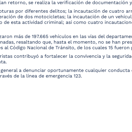
plan retorno, se realiza la verificación de documentación 
turas por diferentes delitos; la incautación de cuatro ar
peración de dos motocicletas; la incautación de un vehícu
o de esta actividad criminal; así como cuatro incautacion
zaron más de 197.665 vehículos en las vías del departamen
onadas, resaltando que, hasta el momento, no se han pres
al Código Nacional de Tránsito, de los cuales 15 fueron p
ristas contribuyó a fortalecer la convivencia y la seguri
ta.
n general a denunciar oportunamente cualquier conducta 
ravés de la línea de emergencia 123.