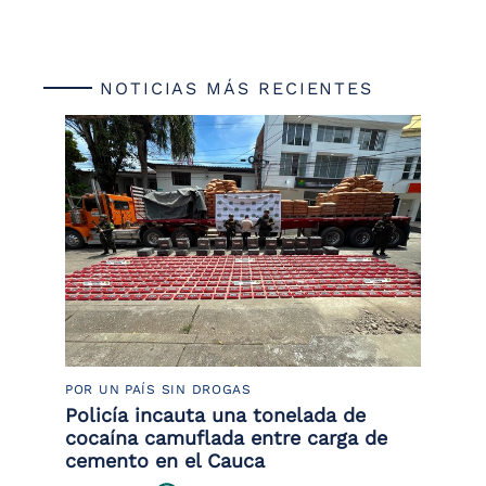
NOTICIAS MÁS RECIENTES
POR UN PAÍS SIN DROGAS
LU
Policía incauta una tonelada de
Tr
cocaína camuflada entre carga de
pr
cemento en el Cauca
lo