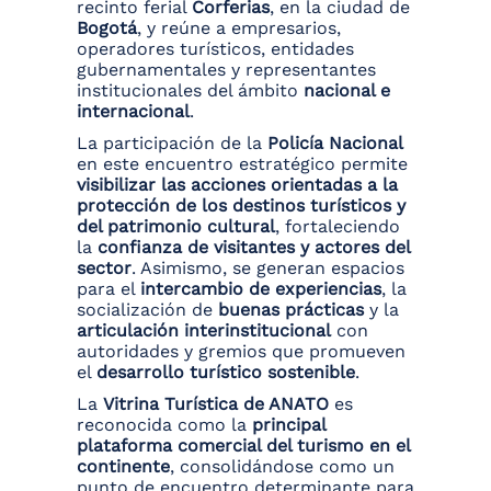
recinto ferial
Corferias
, en la ciudad de
Bogotá
, y reúne a empresarios,
operadores turísticos, entidades
gubernamentales y representantes
institucionales del ámbito
nacional e
internacional
.
La participación de la
Policía Nacional
en este encuentro estratégico permite
visibilizar las acciones orientadas a la
protección de los destinos turísticos y
del patrimonio cultural
, fortaleciendo
la
confianza de visitantes y actores del
sector
. Asimismo, se generan espacios
para el
intercambio de experiencias
, la
socialización de
buenas prácticas
y la
articulación interinstitucional
con
autoridades y gremios que promueven
el
desarrollo turístico sostenible
.
La
Vitrina Turística de ANATO
es
reconocida como la
principal
plataforma comercial del turismo en el
continente
, consolidándose como un
punto de encuentro determinante para