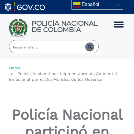
Skip to main content
Español
POLICÍA NACIONAL
Toggle m
DE COLOMBIA
Home
Policía Nacional participó en Jornada Ambiental
Binacional por el Día Mundial de los Océanos
Policía Nacional
participó en