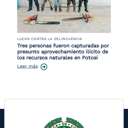
LUCHA CONTRA LA DELINCUENCIA
PO
Tres personas fueron capturadas por
89
presunto aprovechamiento ilícito de
Le
los recursos naturales en Potosí
Leer más