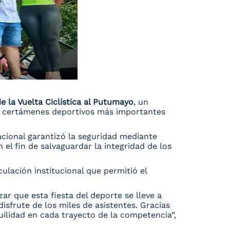
e la Vuelta Ciclística al Putumayo
, un
s certámenes deportivos más importantes
Nacional garantizó la seguridad mediante
 el fin de salvaguardar la integridad de los
iculación institucional que permitió el
r que esta fiesta del deporte se lleve a
disfrute de los miles de asistentes. Gracias
uilidad en cada trayecto de la competencia”,