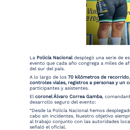
La
Policía Nacional
desplegó una serie de es
evento que cada año congrega a miles de a
del sur del país.
A lo largo de los
70 kilómetros de recorrido
controles viales, registros a personas y un
participantes y asistentes.
El
coronel Álvaro Correa Gamba
, comandan
desarrollo seguro del evento:
“Desde la Policía Nacional hemos desplegado
cabo sin incidentes. Nuestro objetivo siempre
al trabajo conjunto con las autoridades loc
señaló el oficial.