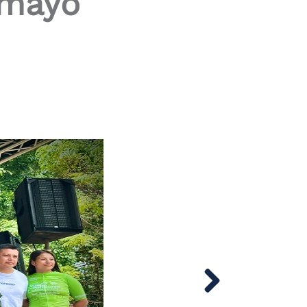
umayo