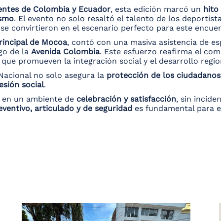
ientes de Colombia y Ecuador
, esta edición marcó un
hito
ismo
. El evento no solo resaltó el talento de los deportist
se convirtieron en el escenario perfecto para este encuen
rincipal de Mocoa
, contó con una masiva asistencia de 
go de la
Avenida Colombia
. Este esfuerzo reafirma el com
que promueven la integración social y el desarrollo regio
a Nacional no solo asegura la
protección de los ciudadanos
esión social
.
 en un ambiente de
celebración y satisfacción
, sin incide
eventivo, articulado y de seguridad
es fundamental para el