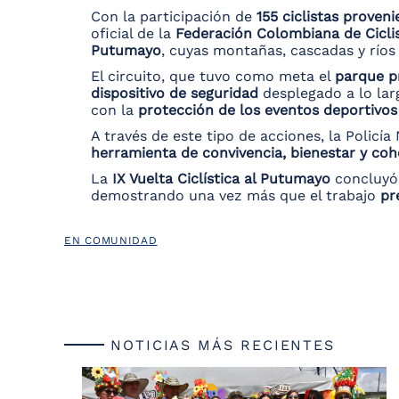
Con la participación de
155 ciclistas proven
oficial de la
Federación Colombiana de Cicl
Putumayo
, cuyas montañas, cascadas y ríos 
El circuito, que tuvo como meta el
parque p
dispositivo de seguridad
desplegado a lo lar
con la
protección de los eventos deportivos
A través de este tipo de acciones, la Policí
herramienta de convivencia, bienestar y coh
La
IX Vuelta Ciclística al Putumayo
concluyó
demostrando una vez más que el trabajo
pr
EN COMUNIDAD
NOTICIAS MÁS RECIENTES