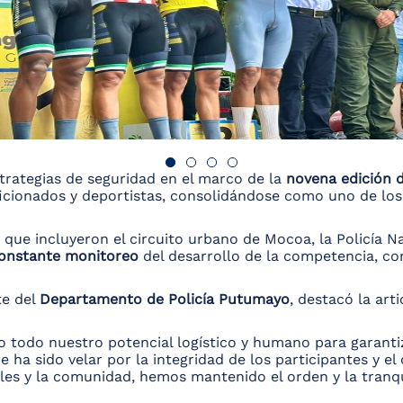
trategias de seguridad en el marco de la
novena edición d
ficionados y deportistas, consolidándose como uno de lo
, que incluyeron el circuito urbano de Mocoa, la Policía 
 constante monitoreo
del desarrollo de la competencia, con
te del
Departamento de Policía Putumayo
, destacó la art
 todo nuestro potencial logístico y humano para garantiza
 ha sido velar por la integridad de los participantes y el 
ales y la comunidad, hemos mantenido el orden y la tranq