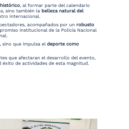
 histórico
, al formar parte del calendario
as, sino también la
belleza natural del
tro internacional.
espectadores, acompañados por un
robusto
promiso institucional de la Policía Nacional
nal.
, sino que impulsa el
deporte como
ntes que afectaran el desarrollo del evento,
 éxito de actividades de esta magnitud.