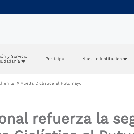
ión y Servicio
Participa
Nuestra Institución
Ciudadanía
d en la IX Vuelta Ciclística al Putumayo
onal refuerza la se