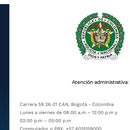
Atención administrativa:
Carrera 59 26-21 CAN, Bogotá - Colombia
Lunes a viernes de 08:00 a.m – 12:00 p.m y
02:00 p.m – 05:00 p.m
Conmutador o PBX: +57 6015159000