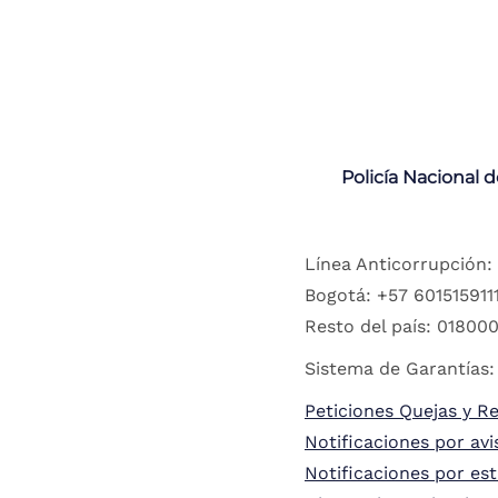
Policía Nacional 
Línea Anticorrupción:
Bogotá: +57 6015159111
Resto del país: 018000
Sistema de Garantías:
Peticiones Quejas y R
Notificaciones por avi
Notificaciones por es