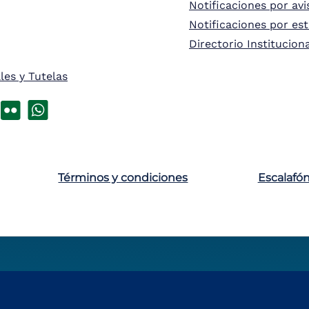
Notificaciones por avi
Notificaciones por es
Directorio Institucion
les y Tutelas
Términos y condiciones
Escalafó