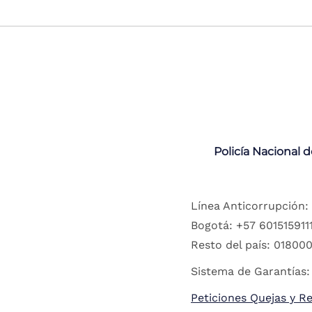
Policía Nacional 
Línea Anticorrupción:
Bogotá: +57 6015159111
Resto del país: 018000
Sistema de Garantías:
Peticiones Quejas y R