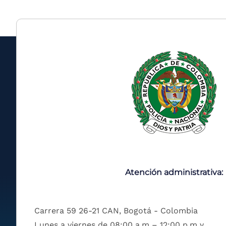
Atención administrativa:
Carrera 59 26-21 CAN, Bogotá - Colombia
Lunes a viernes de 08:00 a.m – 12:00 p.m y