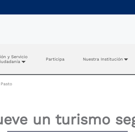
ión y Servicio
Participa
Nuestra Institución
Ciudadanía
 Pasto
ueve un turismo se