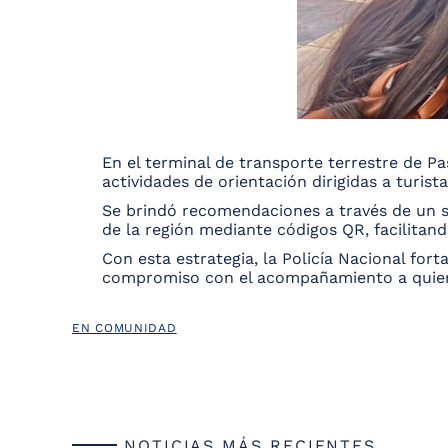
En el terminal de transporte terrestre de P
actividades de orientación dirigidas a turist
Se brindó recomendaciones a través de un sta
de la región mediante códigos QR, facilitan
Con esta estrategia, la Policía Nacional for
compromiso con el acompañamiento a quienes
EN COMUNIDAD
NOTICIAS MÁS RECIENTES