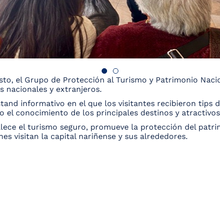
asto, el Grupo de Protección al Turismo y Patrimonio Naci
as nacionales y extranjeros.
nd informativo en el que los visitantes recibieron tips d
do el conocimiento de los principales destinos y atractiv
talece el turismo seguro, promueve la protección del patri
 visitan la capital nariñense y sus alrededores.