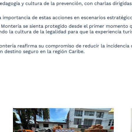
pedagogía y cultura de la prevención, con charlas dirigid
 importancia de estas acciones en escenarios estratégic
a Montería se sienta protegido desde el primer momento 
do la cultura de la legalidad para que la experiencia tur
ontería reafirma su compromiso de reducir la incidencia d
o un destino seguro en la región Caribe.