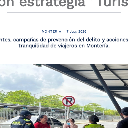
on estrategia “Turi
MONTERÍA
7 July, 2026
tes, campañas de prevención del delito y acciones 
tranquilidad de viajeros en Montería.