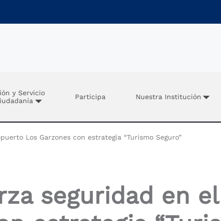
ión y Servicio
Participa
Nuestra Institución
Ciudadanía
opuerto Los Garzones con estrategia “Turismo Seguro”
erza seguridad en e