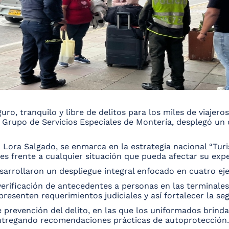
ro, tranquilo y libre de delitos para los miles de viajeros
el Grupo de Servicios Especiales de Montería, desplegó un
h Lora Salgado, se enmarca en la estrategia nacional “Tu
tes frente a cualquier situación que pueda afectar su expe
sarrollaron un despliegue integral enfocado en cuatro eje
 verificación de antecedentes a personas en las terminale
resenten requerimientos judiciales y así fortalecer la seg
 prevención del delito, en las que los uniformados brind
entregando recomendaciones prácticas de autoprotección.