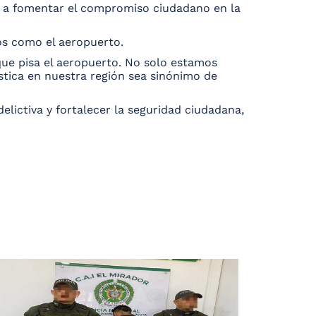
as a fomentar el compromiso ciudadano en la
os como el aeropuerto.
que pisa el aeropuerto. No solo estamos
ística en nuestra región sea sinónimo de
elictiva y fortalecer la seguridad ciudadana,