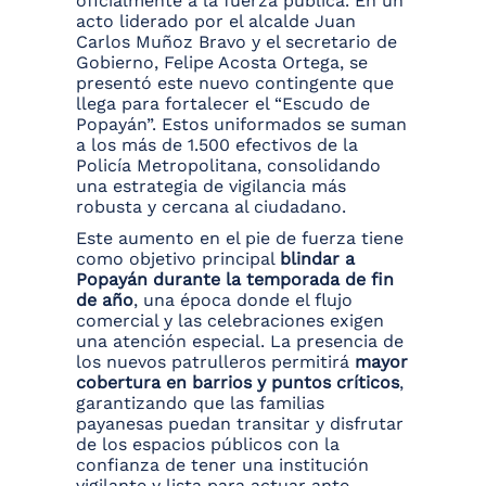
oficialmente a la fuerza pública. En un
acto liderado por el alcalde Juan
Carlos Muñoz Bravo y el secretario de
Gobierno, Felipe Acosta Ortega, se
presentó este nuevo contingente que
llega para fortalecer el “Escudo de
Popayán”. Estos uniformados se suman
a los más de 1.500 efectivos de la
Policía Metropolitana, consolidando
una estrategia de vigilancia más
robusta y cercana al ciudadano.
Este aumento en el pie de fuerza tiene
como objetivo principal
blindar a
Popayán durante la temporada de fin
de año
, una época donde el flujo
comercial y las celebraciones exigen
una atención especial. La presencia de
los nuevos patrulleros permitirá
mayor
cobertura en barrios y puntos críticos
,
garantizando que las familias
payanesas puedan transitar y disfrutar
de los espacios públicos con la
confianza de tener una institución
vigilante y lista para actuar ante