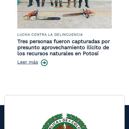
LUCHA CONTRA LA DELINCUENCIA
PO
Tres personas fueron capturadas por
89
presunto aprovechamiento ilícito de
Le
los recursos naturales en Potosí
Leer más