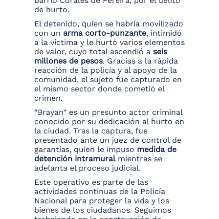
barrio Corales de Pereira, por el delito
de hurto.
El detenido, quien se habría movilizado
con un
arma corto-punzante
, intimidó
a la víctima y le hurtó varios elementos
de valor, cuyo total ascendió a
seis
millones de pesos
. Gracias a la rápida
reacción de la policía y al apoyo de la
comunidad, el sujeto fue capturado en
el mismo sector donde cometió el
crimen.
“Brayan” es un presunto actor criminal
conocido por su dedicación al hurto en
la ciudad. Tras la captura, fue
presentado ante un juez de control de
garantías, quien le impuso
medida de
detención intramural
mientras se
adelanta el proceso judicial.
Este operativo es parte de las
actividades continuas de la Policía
Nacional para proteger la vida y los
bienes de los ciudadanos. Seguimos