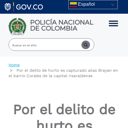
Skip to main content
Español
POLICÍA NACIONAL
Toggle m
DE COLOMBIA
Home
Por el delito de hurto es capturado alias Brayan en
el barrio Corales de la capital risaraldense
Por el delito de
hurto es