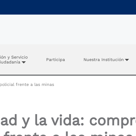
ión y Servicio
Participa
Nuestra Institución
Ciudadanía
olicial frente a las minas
dad y la vida: compr