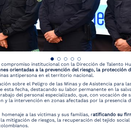
 compromiso institucional con la Dirección de Talento H
nes orientadas a la prevención del riesgo, la protección 
as antipersona en el territorio nacional.
ión sobre el Peligro de las Minas y de Asistencia para las
e esta fecha, destacando su labor permanente en la salvag
rabajo del personal especializado, que, con vocación de ser
ón y la intervención en zonas afectadas por la presencia 
 homenaje a las víctimas y sus familias, r
atificando su fi
a mitigación de riesgos, la recuperación del tejido socia
 colombianos.