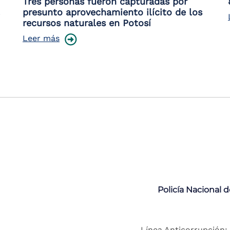
Tres personas fueron capturadas por
presunto aprovechamiento ilícito de los
recursos naturales en Potosí
Leer más
Policía Nacional 
Línea Anticorrupción: