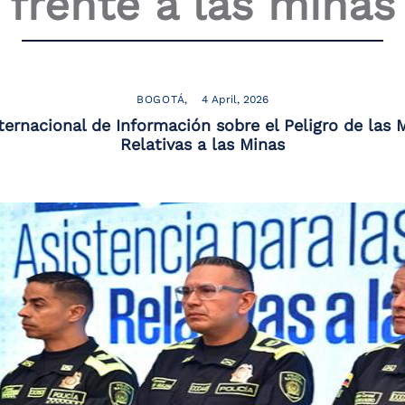
frente a las minas
BOGOTÁ
4 April, 2026
ernacional de Información sobre el Peligro de las M
Relativas a las Minas