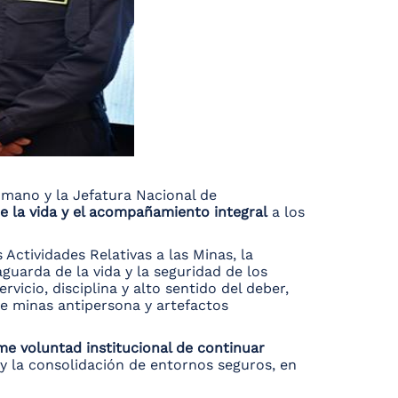
umano y la Jefatura Nacional de
de la vida y el acompañamiento integral
a los
 Actividades Relativas a las Minas, la
uarda de la vida y la seguridad de los
vicio, disciplina y alto sentido del deber,
de minas antipersona y artefactos
rme voluntad institucional de continuar
l y la consolidación de entornos seguros, en