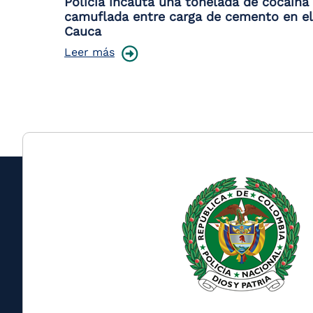
Policía incauta una tonelada de cocaína
camuflada entre carga de cemento en el
Cauca
Leer más