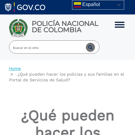
Skip to main content
Español
POLICÍA NACIONAL
Toggle m
DE COLOMBIA
Home
¿Qué pueden hacer los policías y sus familias en el
Portal de Servicios de Salud?
¿Qué pueden
hacer los