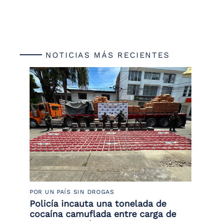
NOTICIAS MÁS RECIENTES
POR UN PAÍS SIN DROGAS
LU
Policía incauta una tonelada de
Tr
cocaína camuflada entre carga de
pr