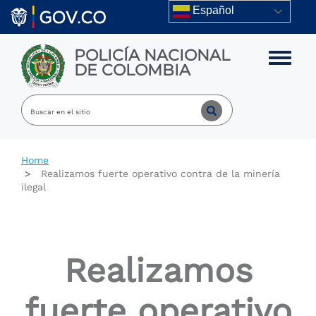
Skip to main content
Español
POLICÍA NACIONAL
Toggle m
DE COLOMBIA
Home
Realizamos fuerte operativo contra de la minería
ilegal
Realizamos
fuerte operativo