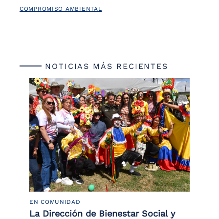
COMPROMISO AMBIENTAL
NOTICIAS MÁS RECIENTES
EN COMUNIDAD
PO
 la
La Dirección de Bienestar Social y
Po