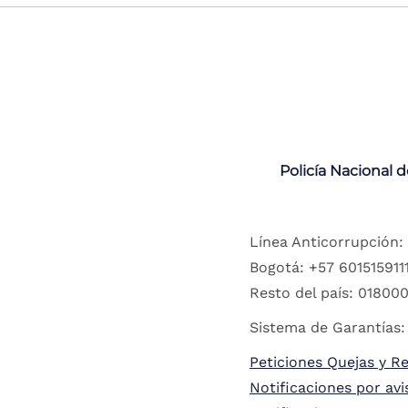
Policía Nacional 
Línea Anticorrupción:
Bogotá: +57 6015159111
Resto del país: 018000
Sistema de Garantías:
Peticiones Quejas y R
Notificaciones por avi