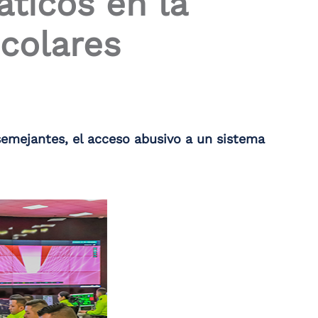
áticos en la
colares
semejantes, el acceso abusivo a un sistema