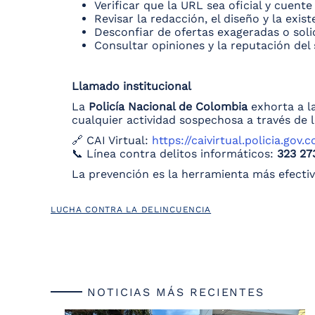
Verificar que la URL sea oficial y cuente
Revisar la redacción, el diseño y la exis
Desconfiar de ofertas exageradas o sol
Consultar opiniones y la reputación del 
Llamado institucional
La
Policía Nacional de Colombia
exhorta a la
cualquier actividad sospechosa a través de l
🔗 CAI Virtual:
https://caivirtual.policia.gov.c
📞 Línea contra delitos informáticos:
323 27
La prevención es la herramienta más efectiva
LUCHA CONTRA LA DELINCUENCIA
NOTICIAS MÁS RECIENTES