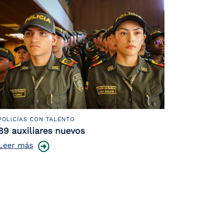
POLICÍAS CON TALENTO
89 auxiliares nuevos
Leer más