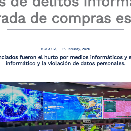
s de delitos inform
ada de compras es
BOGOTÁ
16 January, 2026
ciados fueron el hurto por medios informáticos y 
informático y la violación de datos personales.