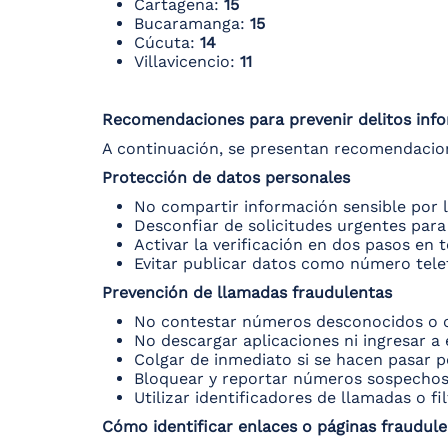
Cartagena:
15
Bucaramanga:
15
Cúcuta:
14
Villavicencio:
11
Recomendaciones para prevenir delitos inf
A continuación, se presentan recomendaciones
Protección de datos personales
No compartir información sensible por 
Desconfiar de solicitudes urgentes para 
Activar la verificación en dos pasos en 
Evitar publicar datos como número telefó
Prevención de llamadas fraudulentas
No contestar números desconocidos o c
No descargar aplicaciones ni ingresar a 
Colgar de inmediato si se hacen pasar 
Bloquear y reportar números sospechos
Utilizar identificadores de llamadas o fi
Cómo identificar enlaces o páginas fraudul