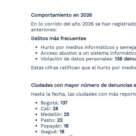
Comportamiento en 2026
En lo corrido del año 2026 se han registrad
anteriores:
Delitos más frecuentes
Hurto por medios informáticos y semej
Acceso abusivo a un sistema informátic
Violación de datos personales:
138 denu
Estas cifras ratifican que el hurto por medi
Ciudades con mayor número de denuncias 
Hasta la fecha, las ciudades con más report
Bogotá:
137
Cali:
28
Medellín:
25
Pasto:
22
Popayán:
18
Ibagué:
18