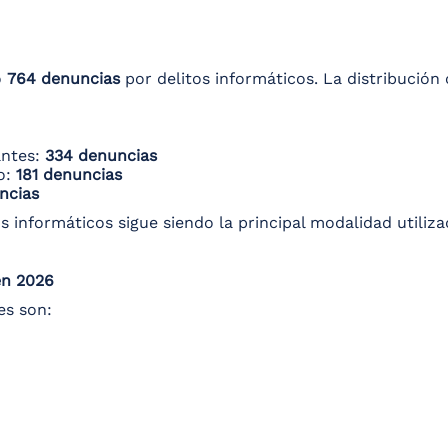
o
764 denuncias
por delitos informáticos. La distribución
antes:
334 denuncias
o:
181 denuncias
ncias
os informáticos sigue siendo la principal modalidad utiliza
en 2026
es son: