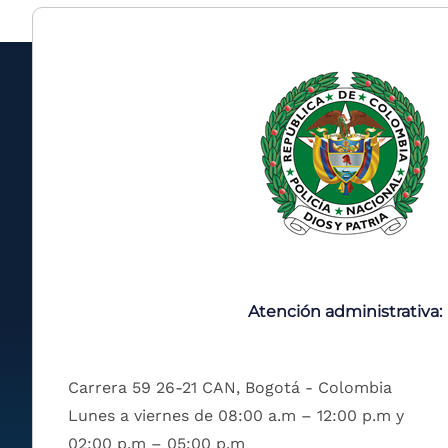
Atención administrativa:
Carrera 59 26-21 CAN, Bogotá - Colombia
Lunes a viernes de 08:00 a.m – 12:00 p.m y
02:00 p.m – 05:00 p.m