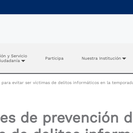
ión y Servicio
Participa
Nuestra Institución
Ciudadanía
para evitar ser víctimas de delitos informáticos en la tempora
 de prevención dig