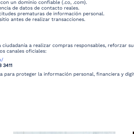
 con un dominio confiable (.co, .com).
tencia de datos de contacto reales.
icitudes prematuras de información personal.
sitio antes de realizar transacciones.
 ciudadanía a realizar compras responsables, reforzar su
os canales oficiales:
o/
3 3411
 para proteger la información personal, financiera y digit