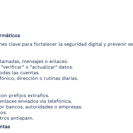
ormáticos
 clave para fortalecer la seguridad digital y prevenir se
llamadas, mensajes o enlaces.
“verificar” o “actualizar” datos.
todas las cuentas.
nico, dirección o rutinas diarias.
on prefijos extraños.
enlaces enviados vía telefónica.
por bancos, autoridades o empresas.
os.
ltros antispam.
entas