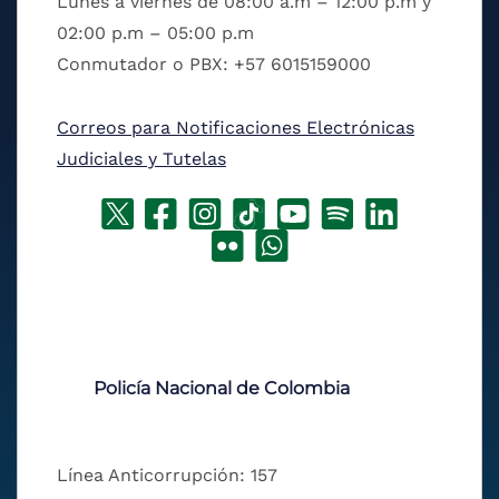
Lunes a viernes de 08:00 a.m – 12:00 p.m y
02:00 p.m – 05:00 p.m
Conmutador o PBX: +57 6015159000
Correos para Notificaciones Electrónicas
Judiciales y Tutelas
Policía Nacional de Colombia
Línea Anticorrupción: 157