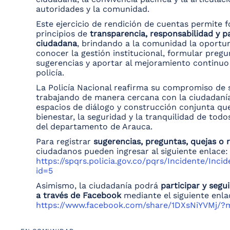
autoridades y la comunidad.
Este ejercicio de rendición de cuentas permite f
principios de
transparencia, responsabilidad y p
ciudadana
, brindando a la comunidad la oportu
conocer la gestión institucional, formular pregu
sugerencias y aportar al mejoramiento continuo 
policía.
La Policía Nacional reafirma su compromiso de 
trabajando de manera cercana con la ciudadaní
espacios de diálogo y construcción conjunta qu
bienestar, la seguridad y la tranquilidad de todo
del departamento de Arauca.
Para registrar
sugerencias, preguntas, quejas o
ciudadanos pueden ingresar al siguiente enlace:
https://spqrs.policia.gov.co/pqrs/Incidente/Inc
id=5
Asimismo, la ciudadanía podrá
participar y segu
a través de Facebook
mediante el siguiente enla
https://www.facebook.com/share/1DXsNiYVMj/?