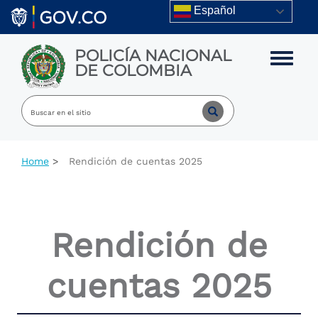
Skip to main content
Español
POLICÍA NACIONAL
Toggle m
DE COLOMBIA
Home
Rendición de cuentas 2025
Rendición de
cuentas 2025