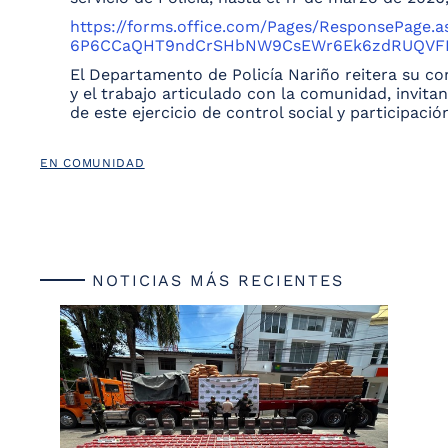
https://forms.office.com/Pages/ResponsePage.
6P6CCaQHT9ndCrSHbNW9CsEWr6Ek6zdRUQV
El Departamento de Policía Nariño reitera su co
y el trabajo articulado con la comunidad, invita
de este ejercicio de control social y participaci
EN COMUNIDAD
NOTICIAS MÁS RECIENTES