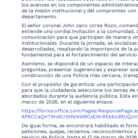
los avances en los componentes administrativos,
de la misión institucional y del compromiso con 
departamento.
El señor coronel John Jairo Urrea Rozo, comand
extiende una cordial invitación a la comunidad, 
comunicación para que participen de manera virt
institucionales. Durante la jornada, se socializa
desarrolladas, resaltando la importancia de la 
fundamental para el fortalecimiento del servicio 
Asimismo, se dispondrá de un espacio de intera
preguntas, presentar sugerencias y expresar sus
construcción de una Policía más cercana, transp
Con el propósito de garantizar una participación
para que la ciudadanía seleccione los temas de
abordados durante la audiencia pública. Esta en
marzo de 2026, en el siguiente enlace:
https://forms.office.com/Pages/ResponsePage.
6P6CCaQHT9ndCrSHbNW9CsEWr6Ek6zdRUQUV
De igual forma, se encontrará habilitado el form
peticiones, quejas, reclamos, reconocimientos 
servicio de Policía, hasta el 17 de marzo de 2026,