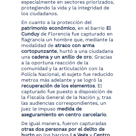
especialmente en sectores priorizados,
protegiendo la vida y la integridad de
los ciudadanos.
En cuanto a la protección del
patrimonio económico
, en el barrio
El
Cunduy
de Florencia fue capturado en
flagrancia un hombre que, mediante la
modalidad de
atraco con arma
cortopunzante
, hurtó a una ciudadana
una
cadena y un anillo de oro
. Gracias
a la oportuna reacción de la
comunidad y la articulación con la
Policía Nacional, el sujeto fue reducido
metros más adelante y se logró la
recuperación de los elementos
. El
capturado fue puesto a disposición de
la Fiscalía General de la Nación y, tras
las audiencias correspondientes, un
juez le impuso
medida de
aseguramiento en centro carcelario
.
De igual manera, fueron capturadas
otras dos personas por el delito de
hurto
en los barrios
La Vega
y
Centro
,