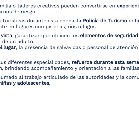
amilia o talleres creativos pueden convertirse en
experien
rnos de riesgo.
turísticas durante esta época, la
Policía de Turismo
enfa
te en lugares con piscinas, ríos o lagos.
 vista
, garantizar que utilicen los
elementos de seguridad
n de un adulto.
l lugar
, la presencia de salvavidas o personal de atenció
 sus diferentes especialidades,
refuerza durante esta sema
n
, brindando acompañamiento y orientación a las familias
sumado al trabajo articulado de las autoridades y la com
niñas y adolescentes.