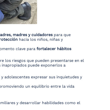
adres, madres y cuidadores
para que
rotección
hacia los niños, niñas y
 momento clave para
fortalecer hábitos
re los riesgos que pueden presentarse en el
s inapropiados puede exponerlos a
s y adolescentes expresar sus inquietudes y
 promoviendo un equilibrio entre la vida
amiliares y desarrollar habilidades como el