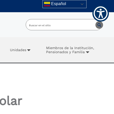
Español
Miembros de la Institución,
Unidades
Pensionados y Familia
olar