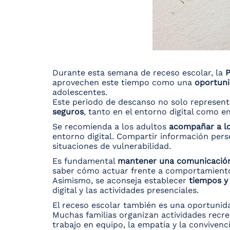
Durante esta semana de receso escolar, la
P
aprovechen este tiempo como una
oportuni
adolescentes.
Este periodo de descanso no solo represent
seguros
, tanto en el entorno digital como en
Se recomienda a los adultos
acompañar a lo
entorno digital. Compartir información per
situaciones de vulnerabilidad.
Es fundamental
mantener una comunicación 
saber cómo actuar frente a comportamient
Asimismo, se aconseja establecer
tiempos y 
digital y las actividades presenciales.
El receso escolar también es una oportuni
Muchas familias organizan actividades recrea
trabajo en equipo, la empatía y la convivenci