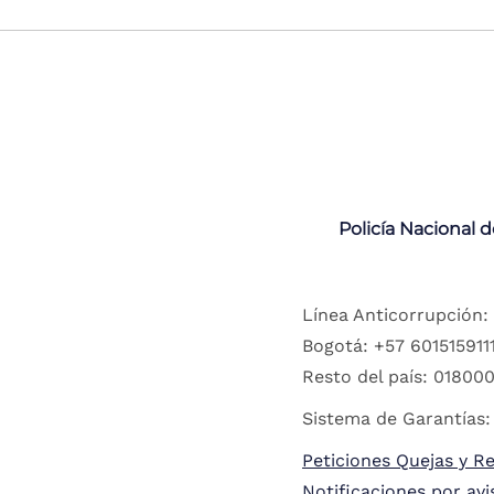
Policía Nacional 
Línea Anticorrupción:
Bogotá: +57 6015159111
Resto del país: 018000
Sistema de Garantías:
Peticiones Quejas y R
Notificaciones por avi