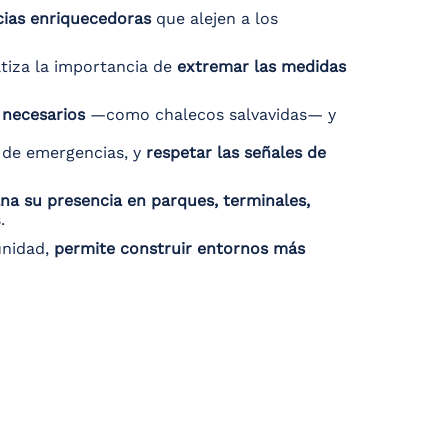
cias enriquecedoras
que alejen a los
tiza la importancia de
extremar las medidas
 necesarios
—como chalecos salvavidas— y
n de emergencias, y
respetar las señales de
na su presencia en parques, terminales,
.
unidad,
permite construir entornos más