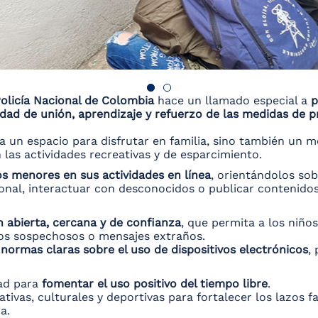
olicía Nacional de Colombia
hace un llamado especial a
p
dad de unión, aprendizaje y refuerzo de las medidas de p
a un espacio para disfrutar en familia, sino también un
 las actividades recreativas y de esparcimiento.
s menores en sus actividades en línea
, orientándolos sob
sonal, interactuar con desconocidos o publicar contenido
abierta, cercana y de confianza
, que permita a los niño
os sospechosos o mensajes extraños.
normas claras sobre el uso de dispositivos electrónicos
,
dad para
fomentar el uso positivo del tiempo libre
.
tivas, culturales y deportivas para fortalecer los lazos f
a.