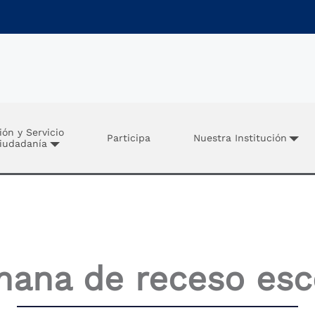
ión y Servicio
Participa
Nuestra Institución
Ciudadanía
ana de receso esc