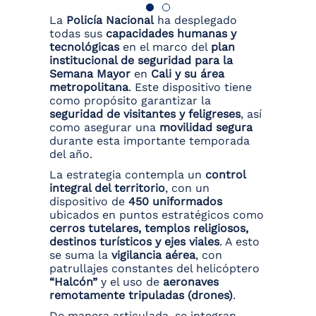
La
Policía Nacional
ha desplegado
todas sus
capacidades humanas y
tecnológicas
en el marco del
plan
institucional de seguridad para la
Semana Mayor
en
Cali y su área
metropolitana
. Este dispositivo tiene
como propósito garantizar la
seguridad de visitantes y feligreses
, así
como asegurar una
movilidad segura
durante esta importante temporada
del año.
La estrategia contempla un
control
integral del territorio
, con un
dispositivo de
450 uniformados
ubicados en puntos estratégicos como
cerros tutelares, templos religiosos,
destinos turísticos y ejes viales
. A esto
se suma la
vigilancia aérea
, con
patrullajes constantes del helicóptero
“Halcón”
y el uso de
aeronaves
remotamente tripuladas (drones)
.
De manera articulada, se integran