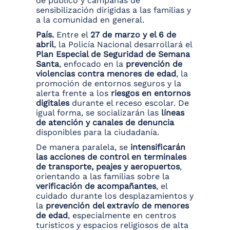
de público y campañas de
sensibilización dirigidas a las familias y
a la comunidad en general.
País.
Entre el
27 de marzo y el 6 de
abril
, la Policía Nacional desarrollará el
Plan Especial de Seguridad de Semana
Santa
, enfocado en la
prevención de
violencias contra menores de edad
, la
promoción de entornos seguros y la
alerta frente a los
riesgos en entornos
digitales
durante el receso escolar. De
igual forma, se socializarán las
líneas
de atención y canales de denuncia
disponibles para la ciudadanía.
De manera paralela, se
intensificarán
las acciones de control en terminales
de transporte, peajes y aeropuertos
,
orientando a las familias sobre la
verificación de acompañantes
, el
cuidado durante los desplazamientos y
la
prevención del extravío de menores
de edad
, especialmente en centros
turísticos y espacios religiosos de alta