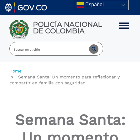
Skip to main content
Español
POLICÍA NACIONAL
Toggle m
DE COLOMBIA
Home
Semana Santa: Un momento para reflexionar y
compartir en familia con seguridad
Semana Santa:
Un momento