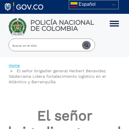
Skip to main content
Español
POLICÍA NACIONAL
Toggle m
DE COLOMBIA
Home
El señor brigadier general Herbert Benavidez
Valderrama Lidera fortalecimiento logístico en el
Atlántico y Barranquilla
El señor