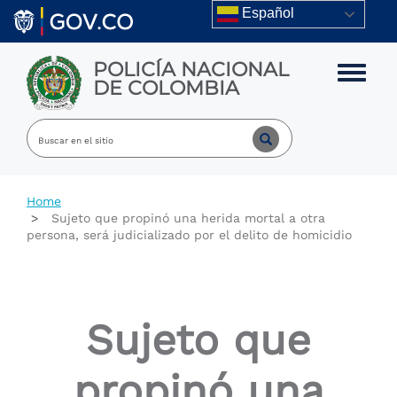
Skip to main content
Español
POLICÍA NACIONAL
Toggle m
DE COLOMBIA
Home
Sujeto que propinó una herida mortal a otra
persona, será judicializado por el delito de homicidio
Sujeto que
propinó una