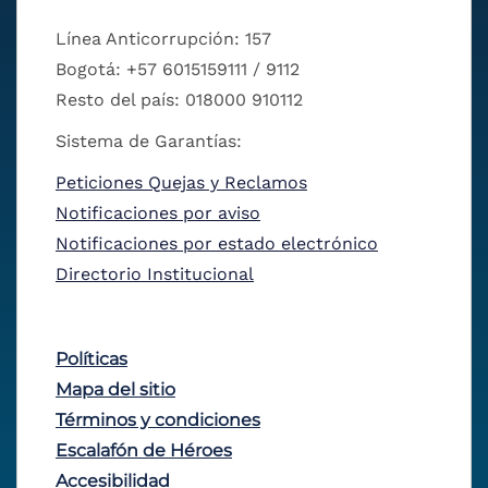
Línea Anticorrupción: 157
Bogotá: +57 6015159111 / 9112
Resto del país: 018000 910112
Sistema de Garantías:
Peticiones Quejas y Reclamos
Notificaciones por aviso
Notificaciones por estado electrónico
Directorio Institucional
Políticas
Mapa del sitio
Términos y condiciones
Escalafón de Héroes
Accesibilidad