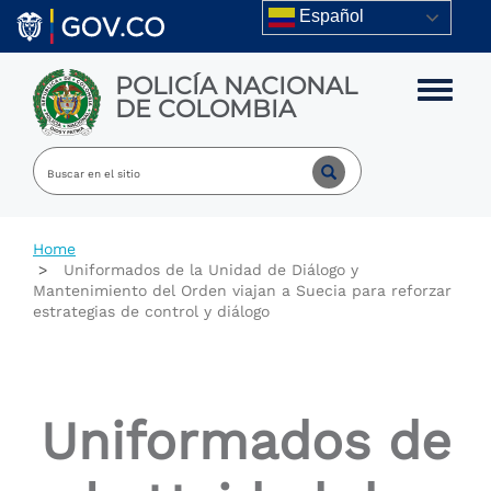
Skip to main content
Español
POLICÍA NACIONAL
Toggle m
DE COLOMBIA
Home
Uniformados de la Unidad de Diálogo y
Mantenimiento del Orden viajan a Suecia para reforzar
estrategias de control y diálogo
Uniformados de