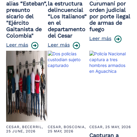
alias “Esteban”,
la estructura
Curumaní por
presunto
delincuencial
orden judicial
sicario del
“Los Italianos”
por porte ilegal
"Ejército
en el
de armas de
Gaitanista de
departamento
fuego
Colombia"
del Cesar
Leer más
Leer más
Leer más
CESAR, BECERRIL,
CESAR, BOSCONIA,
CESAR,
25 MAY, 2026
25 JUNE, 2026
25 MAY, 2026
Capturan a