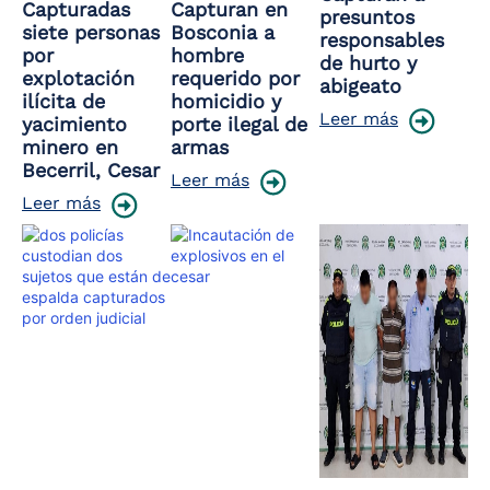
Capturadas
Capturan en
presuntos
siete personas
Bosconia a
responsables
por
hombre
de hurto y
explotación
requerido por
abigeato
ilícita de
homicidio y
Leer más
yacimiento
porte ilegal de
minero en
armas
Becerril, Cesar
Leer más
Leer más