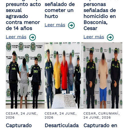
presunto acto
señalado de
personas
sexual
cometer un
señaladas de
agravado
hurto
homicidio en
contra menor
Bosconia,
Leer más
de 14 años
Cesar
Leer más
Leer más
CESAR,
24 JUNE,
CESAR,
24 JUNE,
CESAR, CURUMANÍ,
2026
2026
24 JUNE, 2026
Capturado
Desarticulada
Capturado en