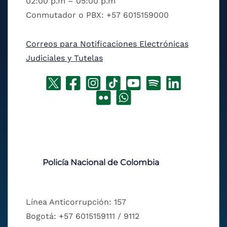
02:00 p.m – 05:00 p.m
Conmutador o PBX: +57 6015159000
Correos para Notificaciones Electrónicas
Judiciales y Tutelas
Policía Nacional de Colombia
Línea Anticorrupción: 157
Bogotá: +57 6015159111 / 9112