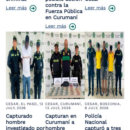
contra la
Leer más
Leer más
Fuerza Pública
en Curumaní
Leer más
CESAR, EL PASO,
13
CESAR, CURUMANÍ,
CESAR, BOSCONIA,
JULY, 2026
13 JULY, 2026
8 JULY, 2026
Capturado
Capturan en
Policía
hombre
Curumaní a
Nacional
investigado por
hombre
capturó a tres