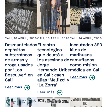
CALI,
16 APRIL, 2026
CALI,
16 APRIL, 2026
CALI,
14 APRIL, 2026
Desmantelados
El rastro
Incautados 390
depósitos
tecnológico
kilos de
subterráneos
que delató a
marihuana
de armas y
los asesinos de
camuflados
droga usados
Jorge
como misión
por ‘Los
Hernando Uribe
médica en Cali
Bosculver’ en
en Cali: caen
Leer más
Cali
alias ‘Mellizo’ y
‘La Zorra’
Leer más
Leer más