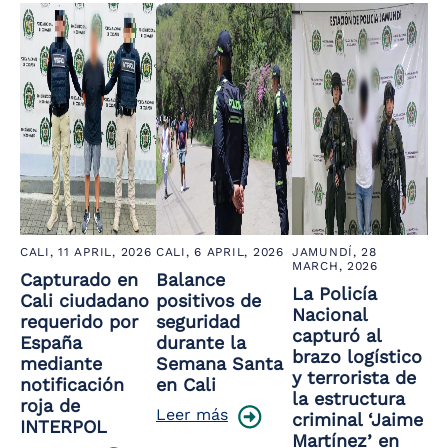
CALI,
11 APRIL, 2026
CALI,
6 APRIL, 2026
JAMUNDÍ,
28
MARCH, 2026
Capturado en
Balance
La Policía
Cali ciudadano
positivos de
Nacional
requerido por
seguridad
capturó al
España
durante la
brazo logístico
mediante
Semana Santa
y terrorista de
notificación
en Cali
la estructura
roja de
Leer más
criminal ‘Jaime
INTERPOL
Martínez’ en