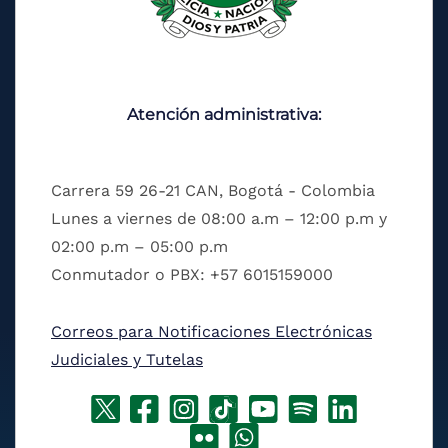
Atención administrativa:
Carrera 59 26-21 CAN, Bogotá - Colombia
Lunes a viernes de 08:00 a.m – 12:00 p.m y
02:00 p.m – 05:00 p.m
Conmutador o PBX: +57 6015159000
Correos para Notificaciones Electrónicas
Judiciales y Tutelas