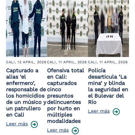
CALI,
12 APRIL, 2026
CALI,
11 APRIL, 2026
CALI,
11 APRIL, 2026
Capturado a
Ofensiva total
Policía
alias ‘el
en Cali:
desarticula ‘La
enfermero’,
capturados
mina’ y blinda
responsable de
cinco
la seguridad en
los homicidios
presuntos
el Bulevar del
de un músico y
delincuentes
Río
un patrullero
por hurto en
Leer más
en Cali
múltiples
modalidades
Leer más
Leer más