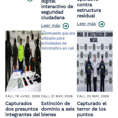
digital
contra
interactivo de
estructura
seguridad
residual
ciudadana
Leer más
Leer más
CALI,
19 JUNE, 2026
CALI,
21 MAY, 2026
CALI,
20 MAY, 2026
Capturados
Extinción de
Capturado el
dos presuntos
dominio a seis
terror de los
integrantes del
bienes
puntos