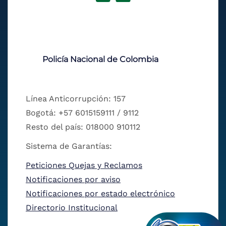
Policía Nacional de Colombia
Línea Anticorrupción: 157
Bogotá: +57 6015159111 / 9112
Resto del país: 018000 910112
Sistema de Garantías:
Peticiones Quejas y Reclamos
Notificaciones por aviso
Notificaciones por estado electrónico
Directorio Institucional