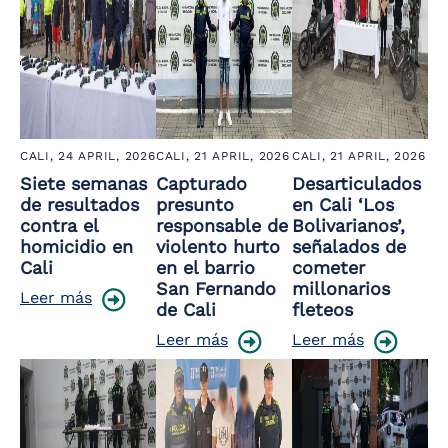
CALI,
24 APRIL, 2026
CALI,
21 APRIL, 2026
CALI,
21 APRIL, 2026
Siete semanas
Capturado
Desarticulados
de resultados
presunto
en Cali ‘Los
contra el
responsable de
Bolivarianos’,
homicidio en
violento hurto
señalados de
Cali
en el barrio
cometer
San Fernando
millonarios
Leer más
de Cali
fleteos
Leer más
Leer más