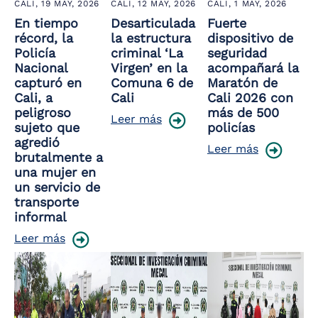
CALI,
19 MAY, 2026
CALI,
12 MAY, 2026
CALI,
1 MAY, 2026
En tiempo
Desarticulada
Fuerte
récord, la
la estructura
dispositivo de
Policía
criminal ‘La
seguridad
Nacional
Virgen’ en la
acompañará la
capturó en
Comuna 6 de
Maratón de
Cali, a
Cali
Cali 2026 con
peligroso
más de 500
Leer más
sujeto que
policías
agredió
Leer más
brutalmente a
una mujer en
un servicio de
transporte
informal
Leer más