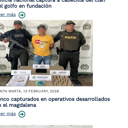
el golfo en fundación
eer más
NTA MARTA,
13 FEBRUARY, 2026
inco capturados en operativos desarrollados
n el magdalena
eer más