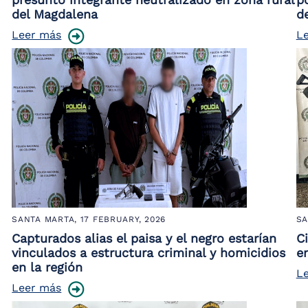
del Magdalena
d
Leer más
L
SANTA MARTA,
17 FEBRUARY, 2026
SA
Capturados alias el paisa y el negro estarían
C
vinculados a estructura criminal y homicidios
e
en la región
L
Leer más