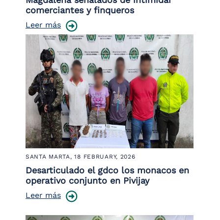
comerciantes y finqueros
Leer más
SANTA MARTA,
18 FEBRUARY, 2026
Desarticulado el gdco los monacos en
operativo conjunto en Pivijay
Leer más