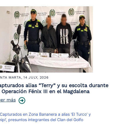
NTA MARTA,
14 JULY, 2026
apturados alias “Terry” y su escolta durante
a Operación Fénix III en el Magdalena
eer más