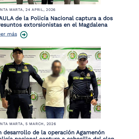
NTA MARTA,
24 APRIL, 2026
AULA de la Policía Nacional captura a dos
resuntos extorsionistas en el Magdalena
eer más
NTA MARTA,
5 MARCH, 2026
n desarrollo de la operación Agamenón
licía nacional captura a cabecilla del clan