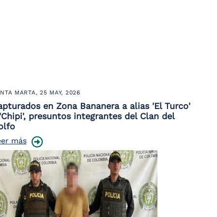
NTA MARTA,
25 MAY, 2026
apturados en Zona Bananera a alias 'El Turco'
'Chipi', presuntos integrantes del Clan del
olfo
eer más