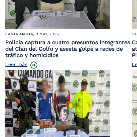
SANTA MARTA,
9 MAY, 2026
SA
Policía captura a cuatro presuntos integrantes
C
del Clan del Golfo y asesta golpe a redes de
a
tráfico y homicidios
P
Leer más
L