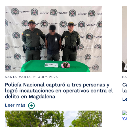
SANTA MARTA,
21 JULY, 2026
SA
Policía Nacional capturó a tres personas y
C
logró incautaciones en operativos contra el
l
delito en Magdalena
L
Leer más