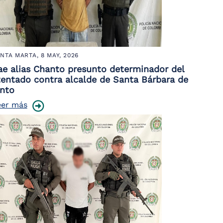
NTA MARTA,
8 MAY, 2026
ae alias Chanto presunto determinador del
tentado contra alcalde de Santa Bárbara de
into
eer más