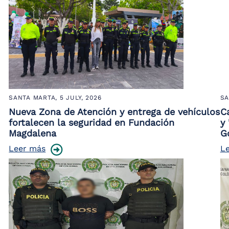
SANTA MARTA,
5 JULY, 2026
SA
Nueva Zona de Atención y entrega de vehículos
C
fortalecen la seguridad en Fundación
y 
Magdalena
G
Leer más
L