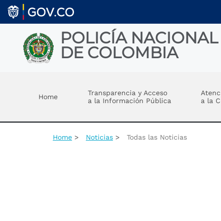
Skip to main content
POLICÍA NACIONAL
DE COLOMBIA
Toggle menu
Transparencia y Acceso
Atenc
Home
a la Información Pública
a la 
Home
Noticias
Todas las Noticias