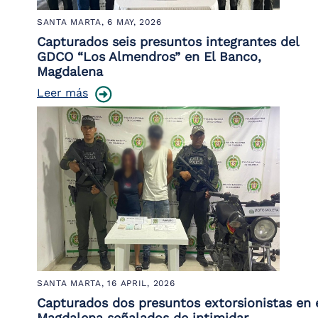
SANTA MARTA,
6 MAY, 2026
Capturados seis presuntos integrantes del
GDCO “Los Almendros” en El Banco,
Magdalena
Leer más
SANTA MARTA,
16 APRIL, 2026
Capturados dos presuntos extorsionistas en 
Magdalena señalados de intimidar