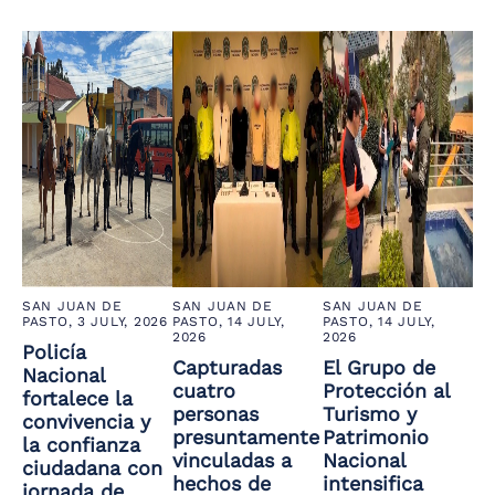
SAN JUAN DE
SAN JUAN DE
SAN JUAN DE
PASTO,
3 JULY, 2026
PASTO,
14 JULY,
PASTO,
14 JULY,
2026
2026
Policía
Capturadas
El Grupo de
Nacional
cuatro
Protección al
fortalece la
personas
Turismo y
convivencia y
presuntamente
Patrimonio
la confianza
vinculadas a
Nacional
ciudadana con
hechos de
intensifica
jornada de