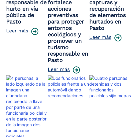
responsable de
fortalece
capturas y
hurto en vía
acciones
recuperación
pública de
preventivas
de elementos
Pasto
para proteger
hurtados en
entornos
Pasto
Leer más
ecológicos y
Leer más
promover un
turismo
responsable en
Pasto
Leer más