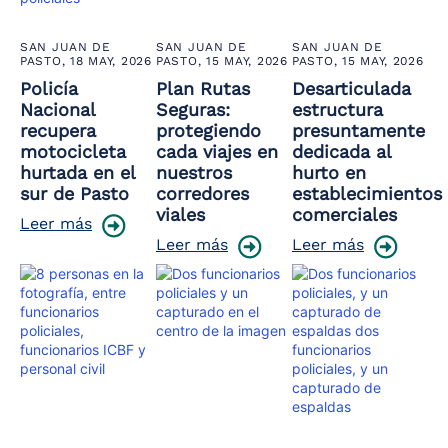
SAN JUAN DE
SAN JUAN DE
SAN JUAN DE
PASTO,
18 MAY, 2026
PASTO,
15 MAY, 2026
PASTO,
15 MAY, 2026
Policía
Plan Rutas
Desarticulada
Nacional
Seguras:
estructura
recupera
protegiendo
presuntamente
motocicleta
cada viajes en
dedicada al
hurtada en el
nuestros
hurto en
sur de Pasto
corredores
establecimientos
viales
comerciales
Leer más
Leer más
Leer más