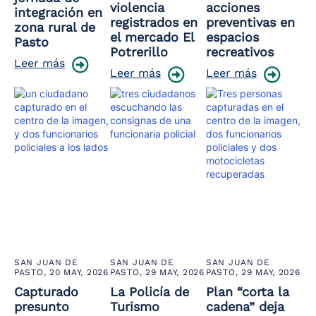
violencia
acciones
integración en
registrados en
preventivas en
zona rural de
el mercado El
espacios
Pasto
Potrerillo
recreativos
Leer más
Leer más
Leer más
SAN JUAN DE
SAN JUAN DE
SAN JUAN DE
PASTO,
20 MAY, 2026
PASTO,
29 MAY, 2026
PASTO,
29 MAY, 2026
Capturado
La Policía de
Plan “corta la
presunto
Turismo
cadena” deja