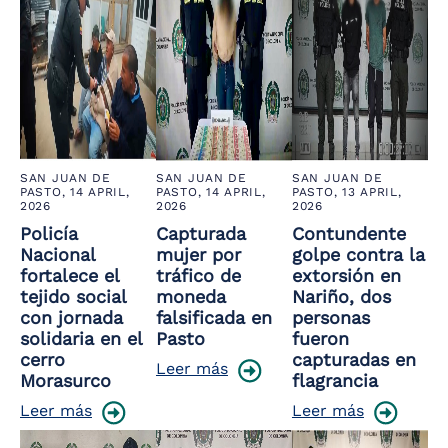
SAN JUAN DE
SAN JUAN DE
SAN JUAN DE
PASTO,
14 APRIL,
PASTO,
14 APRIL,
PASTO,
13 APRIL,
2026
2026
2026
Policía
Capturada
Contundente
Nacional
mujer por
golpe contra la
fortalece el
tráfico de
extorsión en
tejido social
moneda
Nariño, dos
con jornada
falsificada en
personas
solidaria en el
Pasto
fueron
cerro
capturadas en
Leer más
Morasurco
flagrancia
Leer más
Leer más