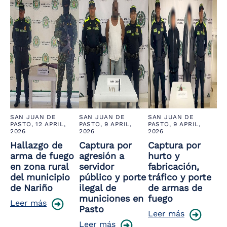
SAN JUAN DE
SAN JUAN DE
SAN JUAN DE
PASTO,
12 APRIL,
PASTO,
9 APRIL,
PASTO,
9 APRIL,
2026
2026
2026
Hallazgo de
Captura por
Captura por
arma de fuego
agresión a
hurto y
en zona rural
servidor
fabricación,
del municipio
público y porte
tráfico y porte
de Nariño
ilegal de
de armas de
municiones en
fuego
Leer más
Pasto
Leer más
Leer más