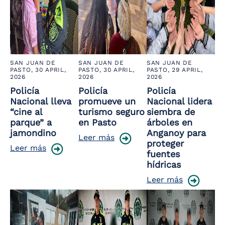
SAN JUAN DE
SAN JUAN DE
SAN JUAN DE
PASTO,
30 APRIL,
PASTO,
30 APRIL,
PASTO,
29 APRIL,
2026
2026
2026
Policía
Policía
Policía
Nacional lleva
promueve un
Nacional lidera
“cine al
turismo seguro
siembra de
parque” a
en Pasto
árboles en
jamondino
Anganoy para
Leer más
proteger
Leer más
fuentes
hídricas
Leer más