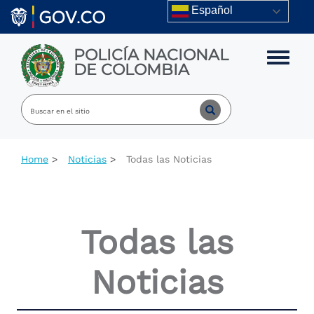
Skip to main content
Español
POLICÍA NACIONAL
Toggle m
DE COLOMBIA
Home
Noticias
Todas las Noticias
Todas las
Noticias