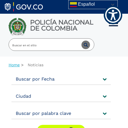
Skip to main content
Español
POLICÍA NACIONAL
Toggle m
DE COLOMBIA
Home
Noticias
Buscar por Fecha
Ciudad
Buscar por palabra clave