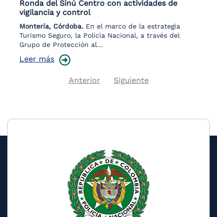
Ronda del Sinú Centro con actividades de
vigilancia y control
Montería, Córdoba.
En el marco de la estrategia
Turismo Seguro, la Policía Nacional, a través del
Grupo de Protección al…
Leer más
Previous
Next
Anterior
Siguiente
Pagination
page
page