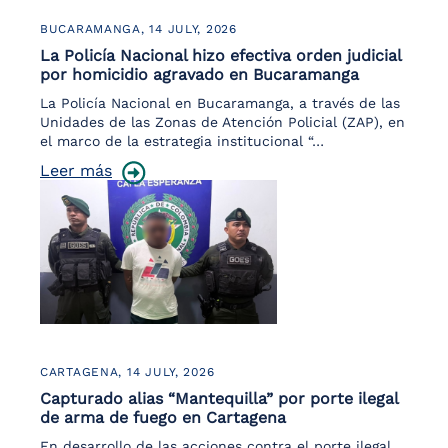
BUCARAMANGA,
14 JULY, 2026
La Policía Nacional hizo efectiva orden judicial
por homicidio agravado en Bucaramanga
La Policía Nacional en Bucaramanga, a través de las
Unidades de las Zonas de Atención Policial (ZAP), en
el marco de la estrategia institucional “…
Leer más
CARTAGENA,
14 JULY, 2026
Capturado alias “Mantequilla” por porte ilegal
de arma de fuego en Cartagena
En desarrollo de las acciones contra el porte ilegal