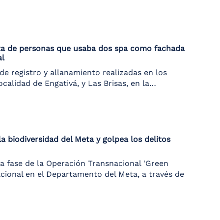
ata de personas que usaba dos spa como fachada
al
de registro y allanamiento realizadas en los
localidad de Engativá, y Las Brisas, en la…
la biodiversidad del Meta y golpea los delitos
a fase de la Operación Transnacional 'Green
Nacional en el Departamento del Meta, a través de