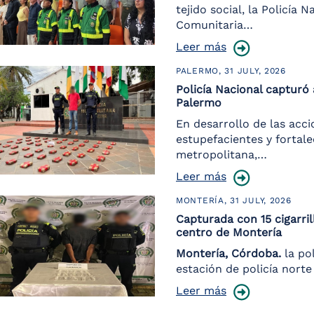
tejido social, la Policía 
Comunitaria…
Leer más
PALERMO,
31 JULY, 2026
Policía Nacional captur
Palermo
En desarrollo de las acc
estupefacientes y fortale
metropolitana,…
Leer más
MONTERÍA,
31 JULY, 2026
Capturada con 15 cigarril
centro de Montería
Montería, Córdoba.
la pol
estación de policía nort
Leer más