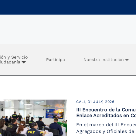
ión y Servicio
Participa
Nuestra Institución
Ciudadanía
CALI,
31 JULY, 2026
III Encuentro de la Comu
Enlace Acreditados en C
En el marco del III Encu
Agregados y Oficiales de