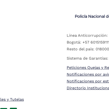
Policía Nacional 
Línea Anticorrupción:
Bogotá: +57 6015159111
Resto del país: 018000
Sistema de Garantías:
Peticiones Quejas y R
Notificaciones por avi
Notificaciones por es
Directorio Institucion
les y Tutelas