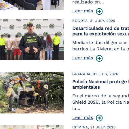
realizado en…
Leer más
BOGOTÁ,
31 JULY, 2026
Desarticulada red de tr
para la explotación sexu
Mediante dos diligencias 
barrios La Riviera, en la 
Leer más
GRANADA,
31 JULY, 2026
Policía Nacional protege 
ambientales
En el marco de la segund
Shield 2026', la Policía 
la…
Leer más
ISTMINA,
31 JULY, 2026