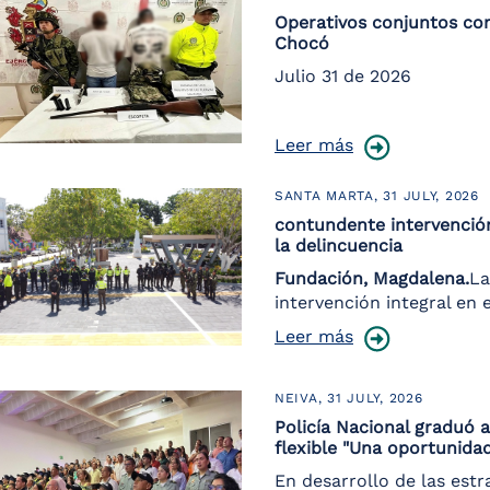
Operativos conjuntos con
Chocó
Julio 31 de 2026
Leer más
SANTA MARTA,
31 JULY, 2026
contundente intervención 
la delincuencia
Fundación, Magdalena.
La
intervención integral en
Leer más
NEIVA,
31 JULY, 2026
Policía Nacional graduó 
flexible "Una oportunidad
En desarrollo de las estr