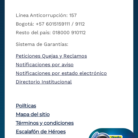
Línea Anticorrupción: 157
Bogotá: +57 6015159111 / 9112
Resto del país: 018000 910112
Sistema de Garantías:
Peticiones Quejas y Reclamos
Notificaciones por aviso
Notificaciones por estado electrónico
Directorio Institucional
Políticas
Mapa del sitio
Términos y condiciones
Escalafón de Héroes