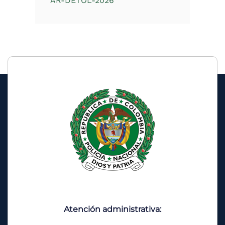
AR-DETOL-2026
Atención administrativa: