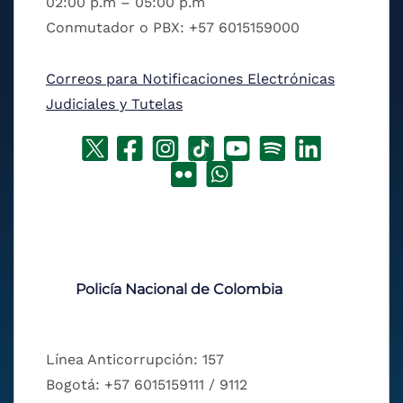
02:00 p.m – 05:00 p.m
Conmutador o PBX: +57 6015159000
Correos para Notificaciones Electrónicas
Judiciales y Tutelas
Policía Nacional de Colombia
Línea Anticorrupción: 157
Bogotá: +57 6015159111 / 9112