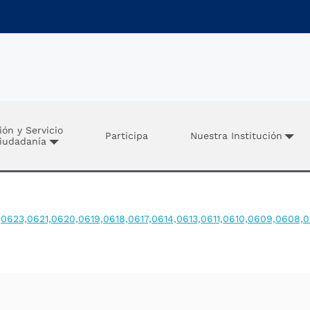
ión y Servicio
Participa
Nuestra Institución
Ciudadanía
0623,0621,0620,0619,0618,0617,0614,0613,0611,0610,0609,0608