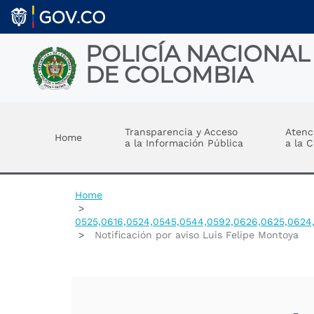
Skip to main content
POLICÍA NACIONAL
DE COLOMBIA
Toggle menu
Transparencia y Acceso
Atenc
Home
a la Información Pública
a la 
Home
0525,0616,0524,0545,0544,0592,0626,0625,0624,
Notificación por aviso Luis Felipe Montoya