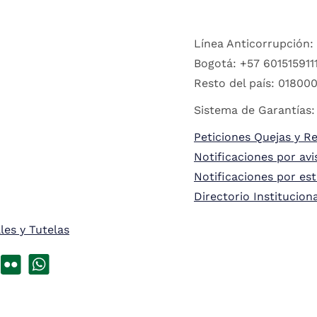
Línea Anticorrupción:
Bogotá: +57 6015159111
Resto del país: 018000
Sistema de Garantías:
Peticiones Quejas y R
Notificaciones por avi
Notificaciones por es
Directorio Institucion
les y Tutelas