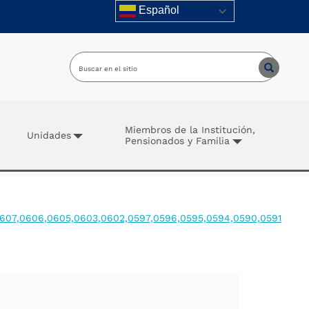
Español
Miembros de la Institución,
Unidades
Pensionados y Familia
,0607,0606,0605,0603,0602,0597,0596,0595,0594,0590,0591