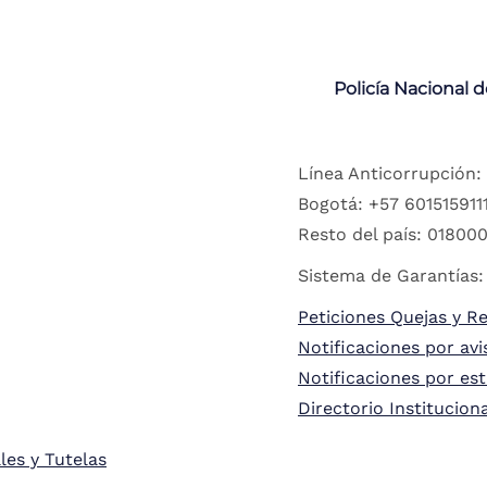
Policía Nacional 
Línea Anticorrupción:
Bogotá: +57 6015159111
Resto del país: 018000
Sistema de Garantías:
Peticiones Quejas y R
Notificaciones por avi
Notificaciones por es
Directorio Institucion
les y Tutelas