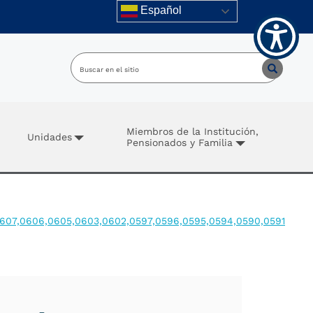
Español
Miembros de la Institución,
Unidades
Pensionados y Familia
,0607,0606,0605,0603,0602,0597,0596,0595,0594,0590,0591