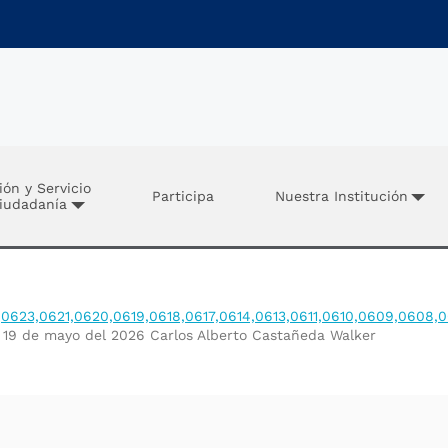
ión y Servicio
Participa
Nuestra Institución
Ciudadanía
0623,0621,0620,0619,0618,0617,0614,0613,0611,0610,0609,0608
el 19 de mayo del 2026 Carlos Alberto Castañeda Walker