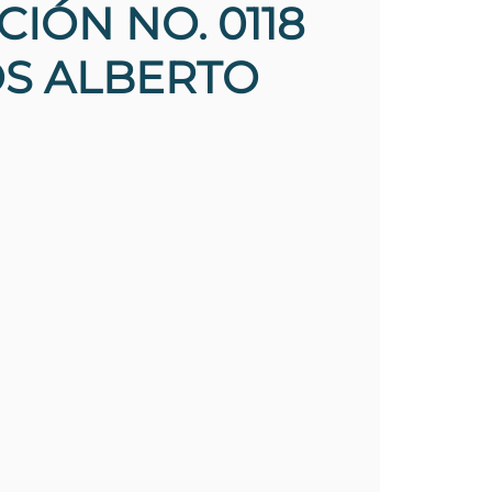
IÓN NO. 0118
OS ALBERTO