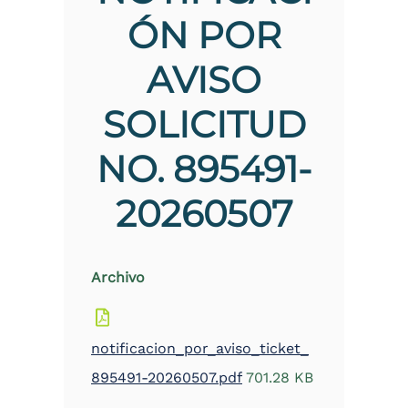
ÓN POR
AVISO
SOLICITUD
NO. 895491-
20260507
Archivo
notificacion_por_aviso_ticket_
895491-20260507.pdf
701.28 KB