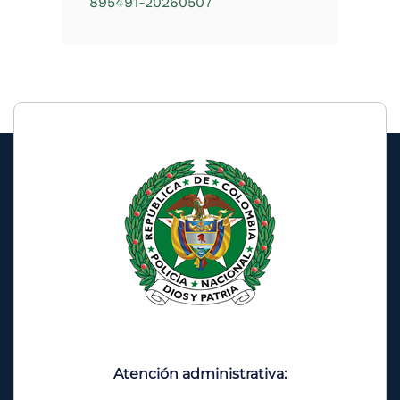
895491-20260507
Atención administrativa: