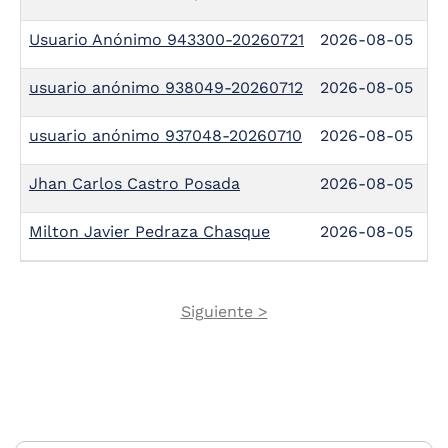
Usuario Anónimo 943300-20260721
2026-08-05
usuario anónimo 938049-20260712
2026-08-05
usuario anónimo 937048-20260710
2026-08-05
Jhan Carlos Castro Posada
2026-08-05
Milton Javier Pedraza Chasque
2026-08-05
Next
Siguiente >
Pagination
page