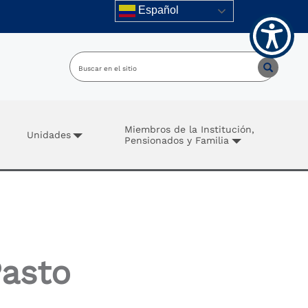
Español
Miembros de la Institución,
Unidades
Pensionados y Familia
Pasto