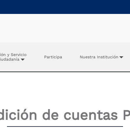
ión y Servicio
Participa
Nuestra Institución
Ciudadanía
ición de cuentas 