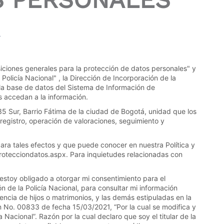
l
iciones generales para la protección de datos personales" y
olicía Nacional" , la Dirección de Incorporación de la
 la base de datos del Sistema de Información de
s accedan a la información.
35 Sur, Barrio Fátima de la ciudad de Bogotá, unidad que los
registro, operación de valoraciones, seguimiento y
ara tales efectos y que puede conocer en nuestra Política y
protecciondatos.aspx. Para inquietudes relacionadas con
 estoy obligado a otorgar mi consentimiento para el
n de la Policía Nacional, para consultar mi información
tencia de hijos o matrimonios, y las demás estipuladas en la
n No. 00833 de fecha 15/03/2021, “Por la cual se modifica y
acional”. Razón por la cual declaro que soy el titular de la