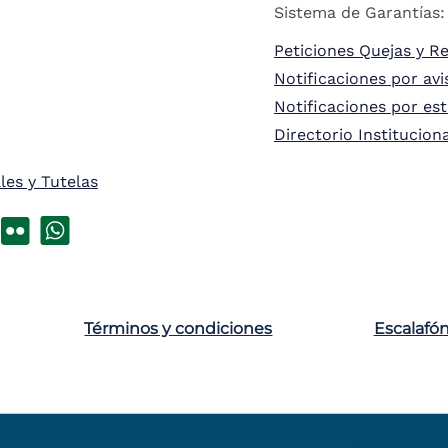
Sistema de Garantías:
Peticiones Quejas y R
Notificaciones por avi
Notificaciones por es
Directorio Institucion
les y Tutelas
Términos y condiciones
Escalafó