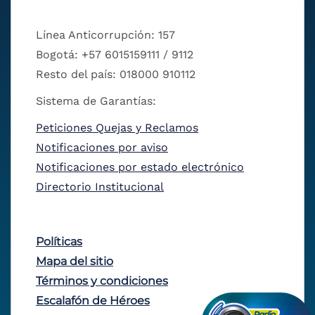
Línea Anticorrupción: 157
Bogotá: +57 6015159111 / 9112
Resto del país: 018000 910112
Sistema de Garantías:
Peticiones Quejas y Reclamos
Notificaciones por aviso
Notificaciones por estado electrónico
Directorio Institucional
Políticas
Mapa del sitio
Términos y condiciones
Escalafón de Héroes