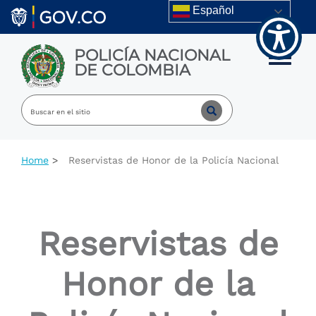
Skip to main content
Español
POLICÍA NACIONAL
Toggle m
DE COLOMBIA
Home
Reservistas de Honor de la Policía Nacional
Reservistas de
Honor de la