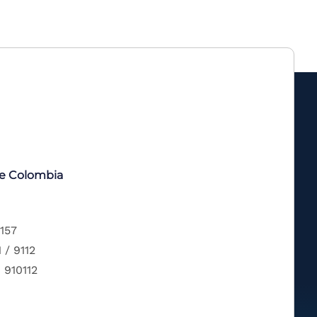
de Colombia
 157
 / 9112
 910112