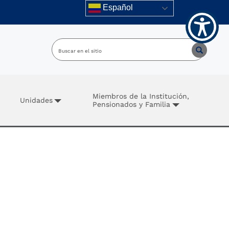
Español
Miembros de la Institución,
Unidades
Pensionados y Familia