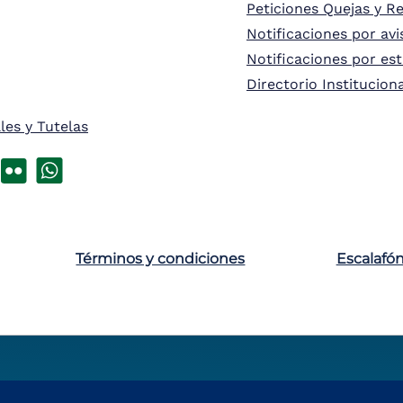
Peticiones Quejas y R
Notificaciones por avi
Notificaciones por es
Directorio Institucion
les y Tutelas
Términos y condiciones
Escalafó