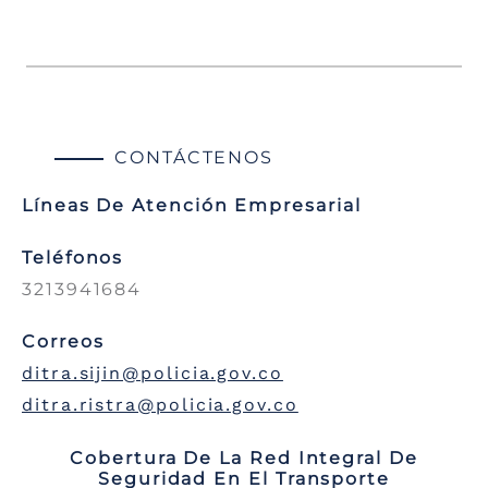
CONTÁCTENOS
Líneas De Atención Empresarial
Teléfonos
3213941684
Correos
ditra.sijin@policia.gov.co
ditra.ristra@policia.gov.co
Cobertura De La Red Integral De
Seguridad En El Transporte